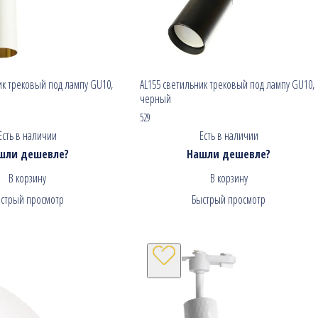
ик трековый под лампу GU10,
AL155 светильник трековый под лампу GU10,
черный
529
Есть в наличии
Есть в наличии
шли дешевле?
Нашли дешевле?
В корзину
В корзину
стрый просмотр
Быстрый просмотр