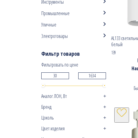
Инструменты
Промышленные
Уличные
Электротовары
AL133 светильн
белый
139
Фильтр товаров
Фильтровать по цене
На
Бы
Аналог ЛОН, Вт
Бренд
Цоколь
Цвет изделия