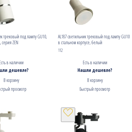
ик трековый под лампу GU10,
AL187 светильник трековый под лампу GU10
 серия ZEN
в стальном корпусе, белый
112
Есть в наличии
Есть в наличии
шли дешевле?
Нашли дешевле?
В корзину
В корзину
стрый просмотр
Быстрый просмотр