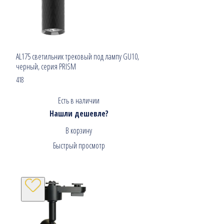
AL175 светильник трековый под лампу GU10,
черный, серия PRISM
418
Есть в наличии
Нашли дешевле?
В корзину
Быстрый просмотр