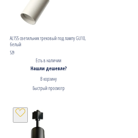
AL155 светильник трековый под лампу GU10,
белый
529
Есть в наличии
Нашли дешевле?
В корзину
Быстрый просмотр