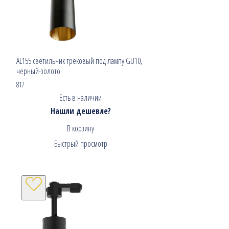
AL155 светильник трековый под лампу GU10,
черный-золото
817
Есть в наличии
Нашли дешевле?
В корзину
Быстрый просмотр