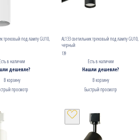
ик трековый под лампу GU10,
AL133 светильник трековый под лампу GU10,
черный
139
Есть в наличии
Есть в наличии
шли дешевле?
Нашли дешевле?
В корзину
В корзину
стрый просмотр
Быстрый просмотр