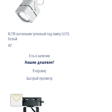
AL190 светильник трековый под лампу GU10,
белый
457
Есть в наличии
Нашли дешевле?
В корзину
Быстрый просмотр