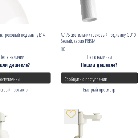
ик трековый под лампу E14,
AL175 светильник трековый под лампу GU10,
белый, серия PRISM
183
Нет в наличии
Нет в наличии
шли дешевле?
Нашли дешевле?
поступлении
Сообщить о поступлении
стрый просмотр
Быстрый просмотр