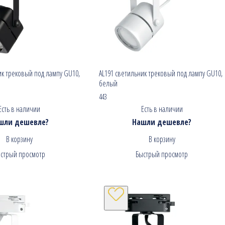
ик трековый под лампу GU10,
AL191 светильник трековый под лампу GU10,
белый
443
Есть в наличии
Есть в наличии
шли дешевле?
Нашли дешевле?
В корзину
В корзину
стрый просмотр
Быстрый просмотр