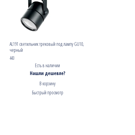
AL191 светильник трековый под лампу GU10,
черный
443
Есть в наличии
Нашли дешевле?
В корзину
Быстрый просмотр