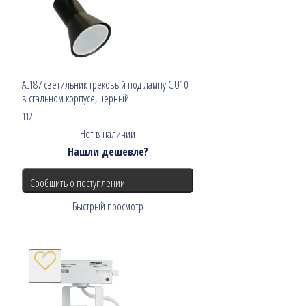
AL187 светильник трековый под лампу GU10
в стальном корпусе, черный
112
Нет в наличии
Нашли дешевле?
Сообщить о поступлении
Быстрый просмотр