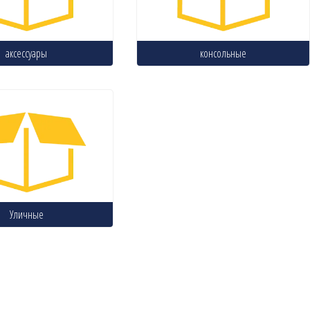
аксессуары
консольные
Уличные