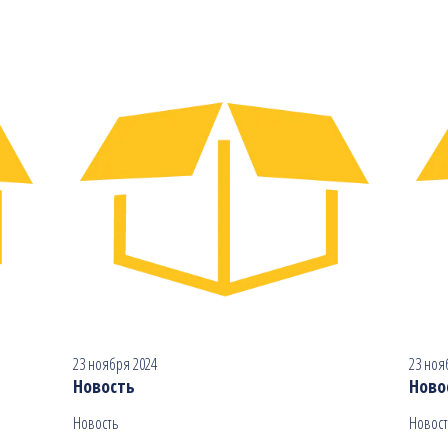
23 ноября 2024
23 ноя
Новость
Ново
Новость
Новост