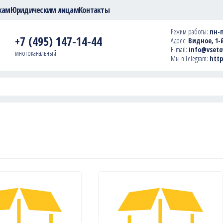
кам
Юридическим лицам
Контакты
Режим работы:
пн-п
+7 (495) 147-14-44
Адрес:
Видное, 1-й
E-mail:
info@vseto
многоканальный
Мы в Telegram:
http