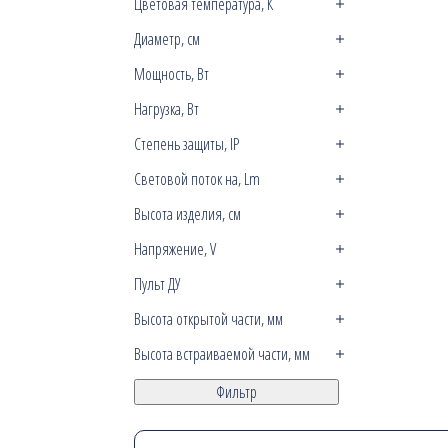
Цветовая температура, К
Диаметр, см
Мощность, Вт
Нагрузка, Вт
Степень защиты, IP
Световой поток на, Lm
Высота изделия, см
Напряжение, V
Пульт ДУ
Высота открытой части, мм
Высота встраиваемой части, мм
Фильтр