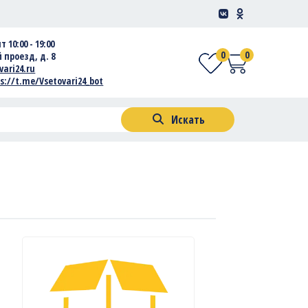
т 10:00 - 19:00
0
0
 проезд, д. 8
vari24.ru
s://t.me/Vsetovari24_bot
Искать