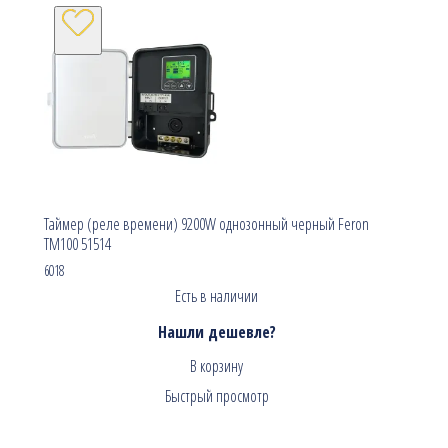
Таймер (реле времени) 9200W однозонный черный Feron
TM100 51514
6018
Есть в наличии
Нашли дешевле?
В корзину
Быстрый просмотр