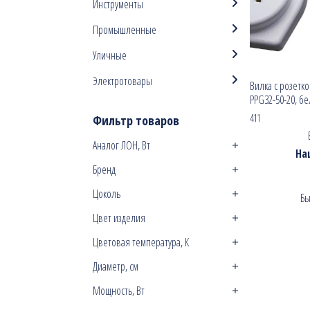
Инструменты
Промышленные
Уличные
Электротовары
Вилка с розетко
PPG32-50-20, б
411
Фильтр товаров
Аналог ЛОН, Вт
На
Бренд
Цоколь
Бы
Цвет изделия
Цветовая температура, К
Диаметр, см
Мощность, Вт