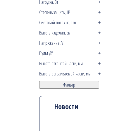
Нагрузка, Вт
Степень защиты, IP
Световой поток на, Lm
Высота изделия, см
Напряжение, V
Пульт ДУ
Высота открытой части, мм
Высота встраиваемой части, мм
Фильтр
Новости