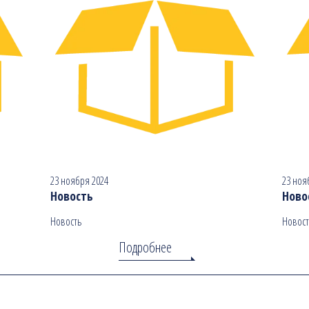
23 ноября 2024
23 ноя
Новость
Ново
Новость
Новост
Подробнее