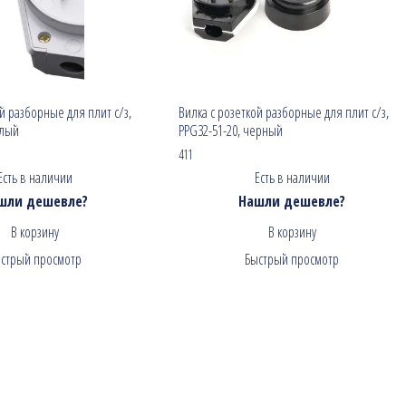
й разборные для плит c/з,
Вилка с розеткой разборные для плит с/з,
елый
PPG32-51-20, черный
411
Есть в наличии
Есть в наличии
шли дешевле?
Нашли дешевле?
В корзину
В корзину
стрый просмотр
Быстрый просмотр