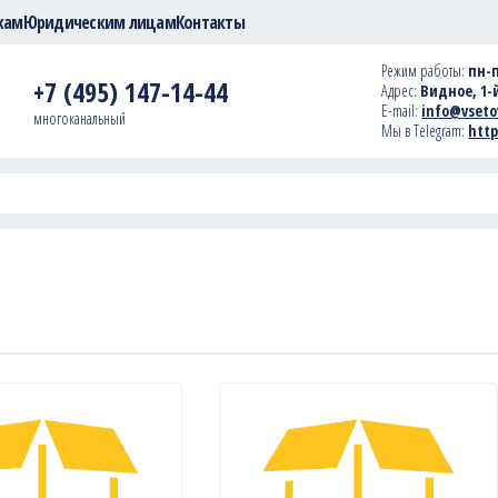
кам
Юридическим лицам
Контакты
Режим работы:
пн-п
+7 (495) 147-14-44
Адрес:
Видное, 1-й
E-mail:
info@vseto
многоканальный
Мы в Telegram:
http