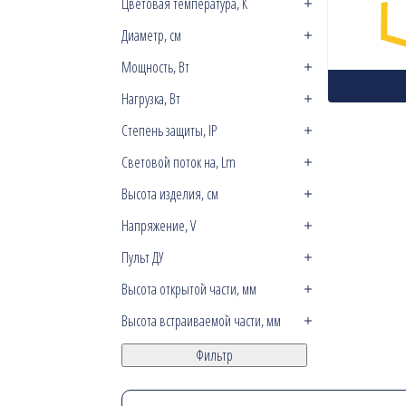
Цветовая температура, К
Диаметр, см
Мощность, Вт
Нагрузка, Вт
Степень защиты, IP
Световой поток на, Lm
Высота изделия, см
Напряжение, V
Пульт ДУ
Высота открытой части, мм
Высота встраиваемой части, мм
Фильтр