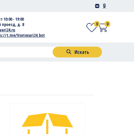
т 10:00 - 19:00
0
0
 проезд, д. 8
vari24.ru
s://t.me/Vsetovari24_bot
Искать