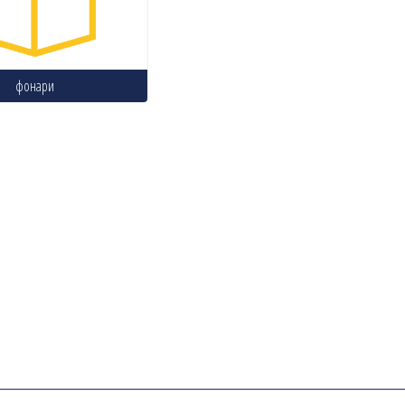
фонари