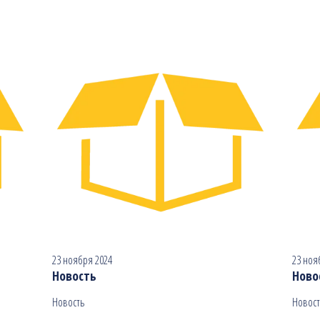
23 ноября 2024
23 ноя
Новость
Ново
Новость
Новост