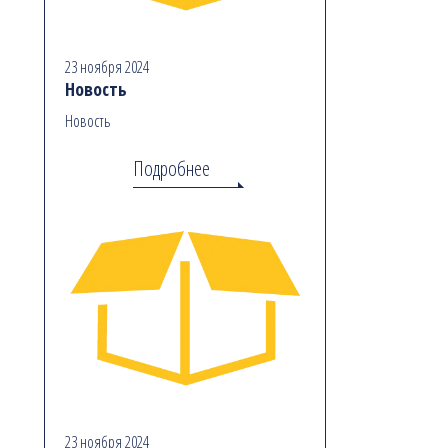
23 ноября 2024
Новость
Новость
Подробнее
23 ноября 2024