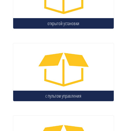
открытой установки
с пультом управления