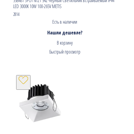
358481 SPOT NT21 542 черный Светильник встраиваемый IP44
LED 3000K 10W 100-265V METIS
2814
Есть в наличии
Нашли дешевле?
В корзину
Быстрый просмотр