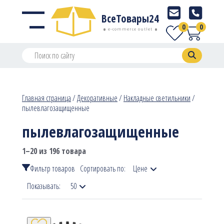
ВсеТовары24
0
0
e-commerce outlet
Главная страница
/
Декоративные
/
Накладные светильники
/
пылевлагозащищенные
пылевлагозащищенные
1–20 из 196 товара
Фильтр товаров
Сортировать по:
Цене
Показывать:
50