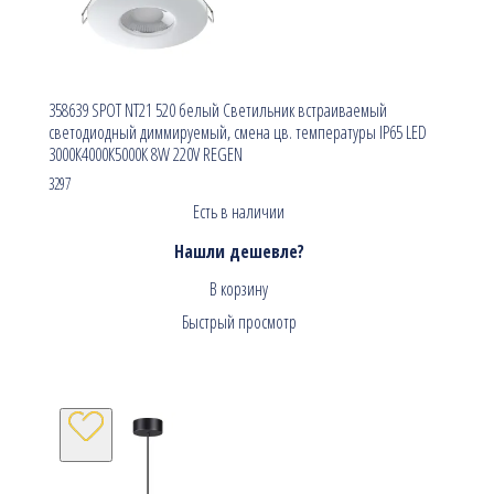
358639 SPOT NT21 520 белый Светильник встраиваемый
светодиодный диммируемый, смена цв. температуры IP65 LED
3000К4000К5000К 8W 220V REGEN
3297
Есть в наличии
Нашли дешевле?
В корзину
Быстрый просмотр