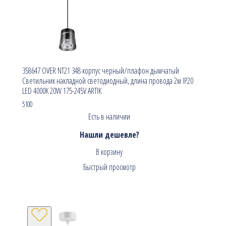
358647 OVER NT21 348 корпус черный/плафон дымчатый
Светильник накладной светодиодный, длина провода 2м IP20
LED 4000K 20W 175-245V ARTIK
5100
Есть в наличии
Нашли дешевле?
В корзину
Быстрый просмотр