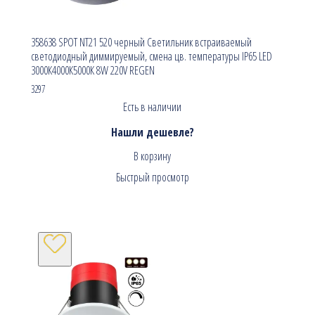
358638 SPOT NT21 520 черный Светильник встраиваемый
светодиодный диммируемый, смена цв. температуры IP65 LED
3000К4000К5000К 8W 220V REGEN
3297
Есть в наличии
Нашли дешевле?
В корзину
Быстрый просмотр