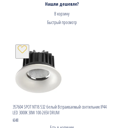
Нашли дешевле?
В корзину
Быстрый просмотр
357604 SPOT NT18 532 белый Встраиваемый светильник IP44
LED 3000K 30W 100-265V DRUM
6048
Есть в наличии