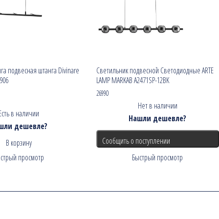
га подвесная штанга Divinare
Светильник подвесной Светодиодные ARTE
906
LAMP MARKAB A2471SP-12BK
26990
Нет в наличии
Есть в наличии
Нашли дешевле?
шли дешевле?
Сообщить о поступлении
В корзину
стрый просмотр
Быстрый просмотр