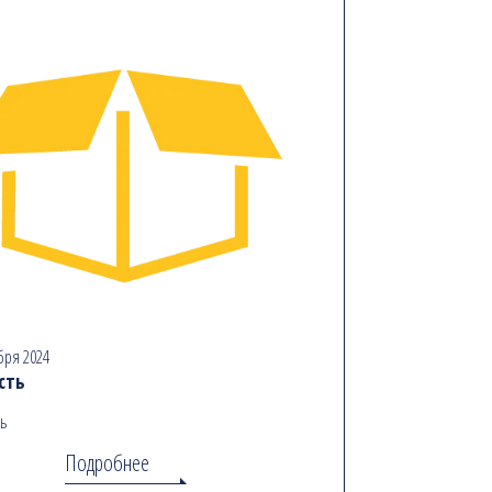
бря 2024
сть
ь
Подробнее