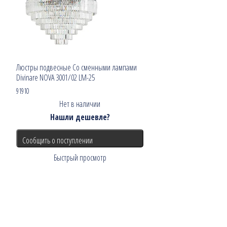
Люстры подвесные Со сменными лампами
Divinare NOVA 3001/02 LM-25
91910
Нет в наличии
Нашли дешевле?
Сообщить о поступлении
Быстрый просмотр