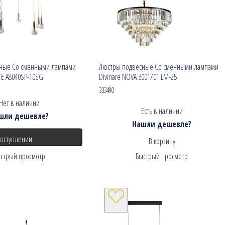
ные Со сменными лампами
Люстры подвесные Со сменными лампами
TE A8040SP-10SG
Divinare NOVA 3001/01 LM-25
333490
Нет в наличии
Есть в наличии
шли дешевле?
Нашли дешевле?
поступлении
В корзину
стрый просмотр
Быстрый просмотр