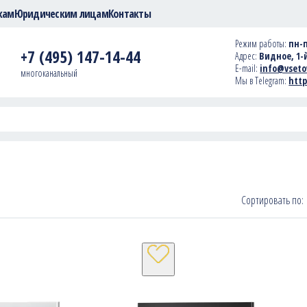
кам
Юридическим лицам
Контакты
Режим работы:
пн-п
+7 (495) 147-14-44
Адрес:
Видное, 1-й
E-mail:
info@vseto
многоканальный
Мы в Telegram:
http
Сортировать по: