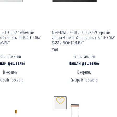
HTECH ODL22 439 белый/
4294/40WL HIGHTECH ODL22 439 черный/
ый светильник IP20 LED 40W
металл Настенный светильник IP20 LED 40W
RAMANT
3245Лм 3000K FRAMANT
20601
Есть в наличии
Есть в наличии
шли дешевле?
Нашли дешевле?
В корзину
В корзину
стрый просмотр
Быстрый просмотр