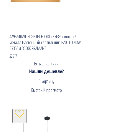
4295/40WL HIGHTECH ODL22 439 золотой/
металл Настенный светильник IP20 LED 40W
3335Лм 3000K FRAMANT
22617
Есть в наличии
Нашли дешевле?
В корзину
Быстрый просмотр