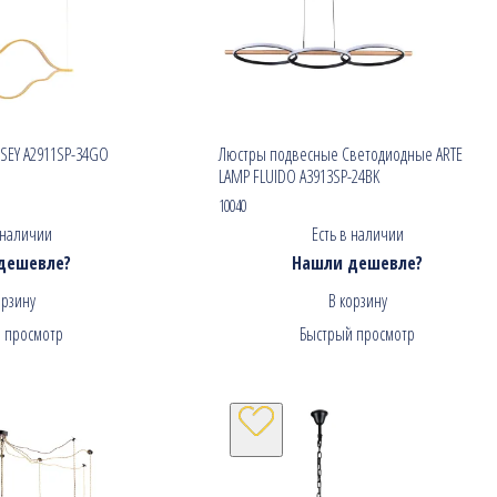
SEY A2911SP-34GO
Люстры подвесные Светодиодные ARTE
LAMP FLUIDO A3913SP-24BK
10040
 наличии
Есть в наличии
дешевле?
Нашли дешевле?
орзину
В корзину
 просмотр
Быстрый просмотр